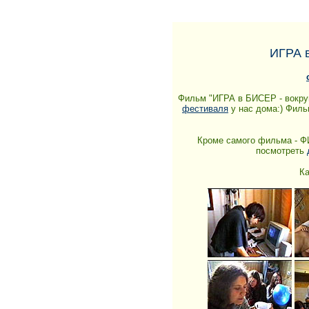
ИГРА в
Фильм "ИГРА в БИСЕР - вокруг"
фестиваля
у нас дома:) Филь
Кроме самого фильма - Ф
посмотреть
Ка