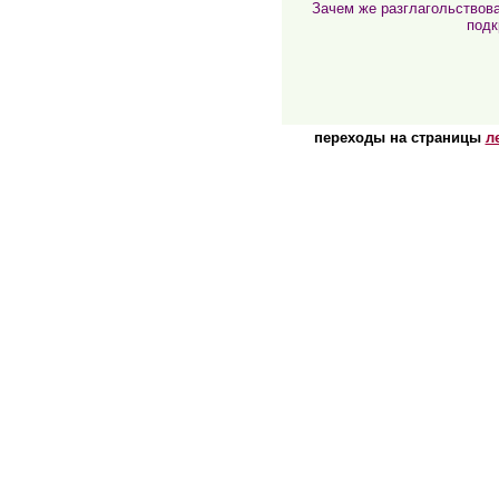
Зачем же разглагольствова
подк
переходы на страницы
л