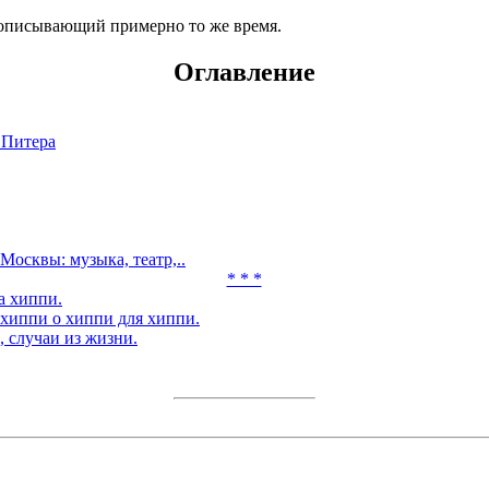
 описывающий примерно то же время.
Оглавление
 Питера
Москвы: музыка, театр,..
* * *
а хиппи.
хиппи о хиппи для хиппи.
 случаи из жизни.