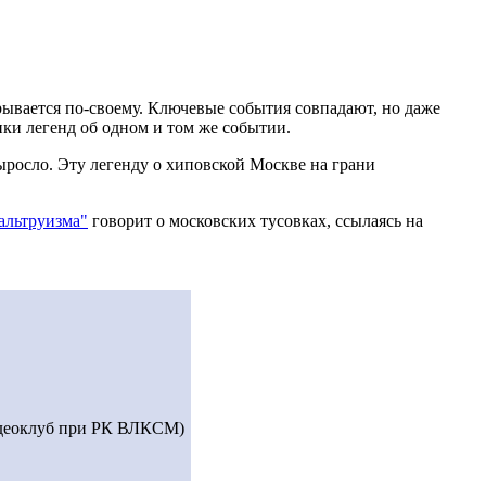
рывается по-своему. Ключевые события совпадают, но даже
ки легенд об одном и том же событии.
ыросло. Эту легенду о хиповской Москве на грани
альтруизма"
говорит о московских тусовках, ссылаясь на
видеоклуб пpи РК ВЛКСМ)