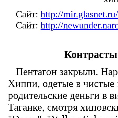
Сайт:
http://mir.glasnet.ru
Сайт:
http://newunder.nar
Контрасты 
Пентагон закрыли. Наро
Хиппи, одетые в чистые
родительские деньги в в
Таганке, смотря хиповск