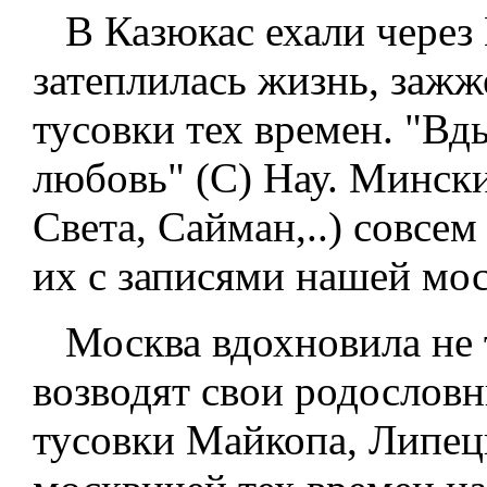
В Казюкас ехали через 
затеплилась жизнь, зажж
тусовки тех времен. "Вд
любовь" (C) Нау. Мински
Света, Сайман,..) совсе
их с записями нашей мо
Москва вдохновила не 
возводят свои родослов
тусовки Майкопа, Липецк