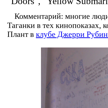
"Doors", "Yellow Submarin
Комментарий: многие люди
Таганки в тех кинопоказах, 
Плант в
клубе Джерри Рубин