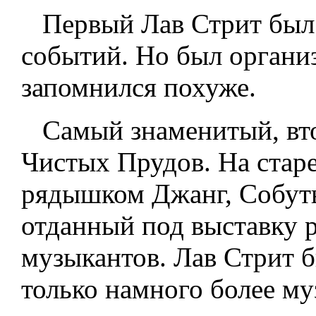
Первый Лав Стрит был 
событий. Но был органи
запомнился похуже.
Самый знаменитый, вто
Чистых Прудов. На ста
рядышком Джанг, Собуты
отданный под выставку 
музыкантов. Лав Стрит 
только намного более м