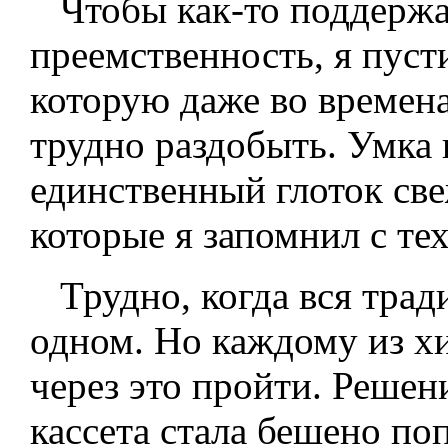
Чтобы как-то поддержат
преемственность, я пуст
которую даже во времен
трудно раздобыть. Умка 
единственный глоток свеж
которые я запомнил с те
Трудно, когда вся тради
одном. Но каждому из х
через это пройти. Реше
кассета стала бешено по