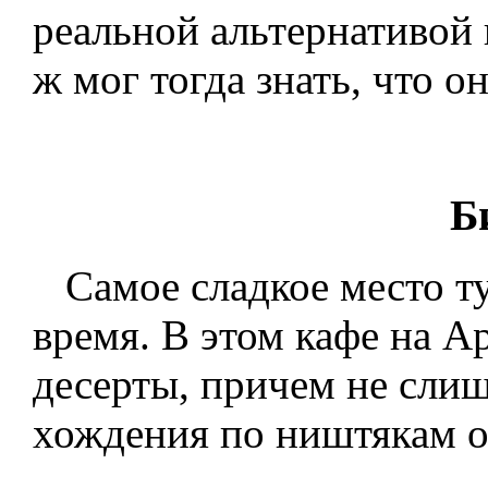
реальной альтернативой 
ж мог тогда знать, что о
Б
Самое сладкое место ту
время. В этом кафе на А
десерты, причем не сли
хождения по ништякам от