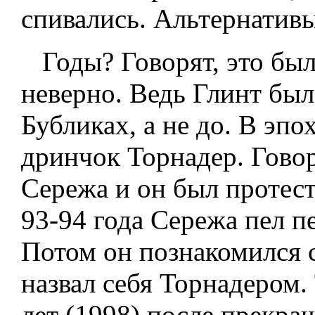
спивались. Альтернативы
Годы? Говорят, это был 
неверно. Ведь Глинт был
Бубликах, а не до. В эпо
дринчок Торнадер. Говоря
Сережа и он был протес
93-94 года Сережа пел пе
Потом он познакомился с
назвал себя Торнадером.
лет (1998) после прекра