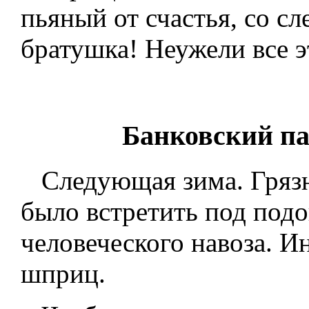
пьяный от счастья, со сл
братушка! Неужели все э
Банковский па
Следующая зима. Грязн
было встретить под под
человеческого навоза. 
шприц.