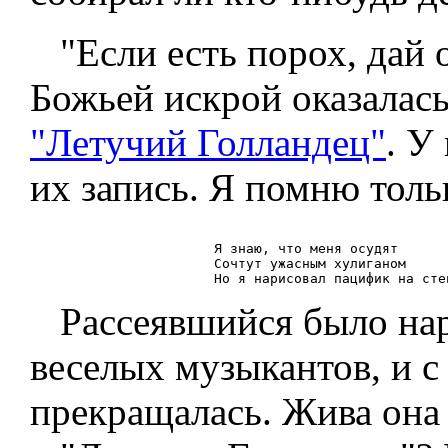
"Если есть порох, дай 
Божьей искрой оказалас
"Летучий Голландец"
. У
их запись. Я помню толь
                       Я знаю, что меня осудят

                       Сочтут ужасным хулиганом

Рассеявшийся было наро
веселых музыкантов, и с 
прекращалась. Жива она 