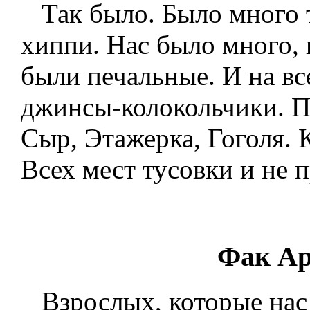
Так было. Было много т
хиппи. Нас было много, 
были печальные. И на в
джинсы-колокольчики. П
Сыр, Этажерка, Гоголя. 
Всех мест тусовки и не
Фак Ар
Взрослых, которые нас