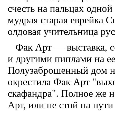
счесть на пальцах одной
мудрая старая еврейка С
олдовая учительница рус
Фак Арт — выставка, с
и другими пиплами на ее
Полузаброшенный дом на
окрестила Фак Арт "вых
скафандра". Полное же н
Арт, или не стой на пути