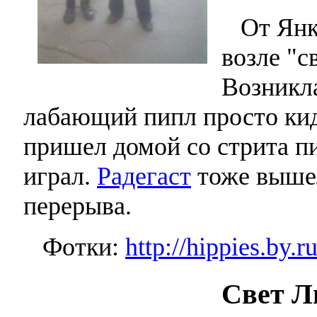
От Янки
возле "с
Возникл
лабающий пипл просто кид
пришел домой со стрита пис
играл.
Радегаст
тоже вышел
перерыва.
Фотки:
http://hippies.by.
Свет Л