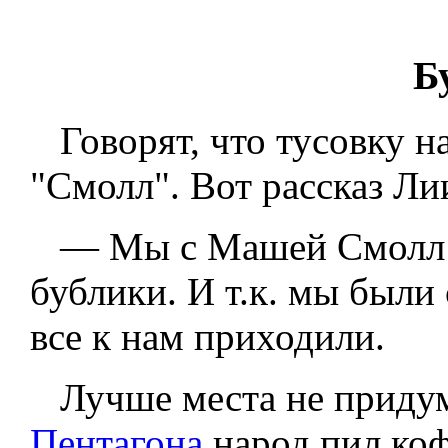
Б
Говорят, что тусовку н
"Смолл". Вот рассказ Ли
— Мы с Машей Смолл си
бублики. И т.к. мы были
все к нам приходили.
Лучше места не придума
Пентагона
народ пил коф