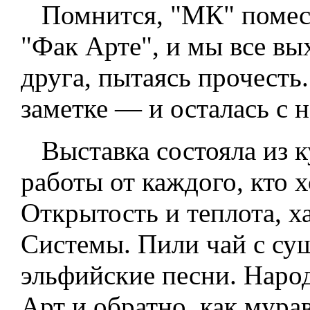
Помнится, "МК" помест
"Фак Арте", и мы все вы
друга, пытаясь прочесть
заметке — и осталась с 
Выставка состояла из к
работы от каждого, кто х
Открытость и теплота, х
Системы. Пили чай с суш
эльфийские песни. Народ
Арт и обратно, как мура