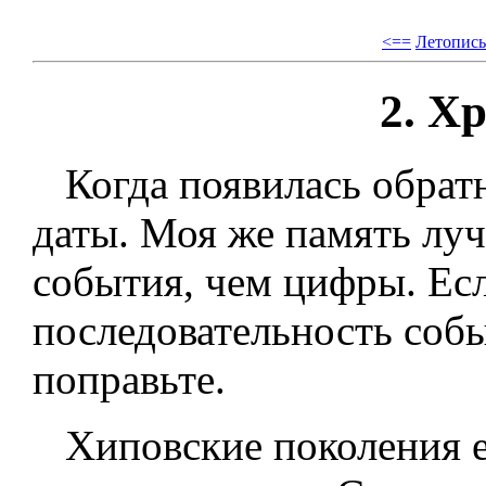
<==
Летопись
2. Х
Когда появилась обратна
даты. Моя же память лу
события, чем цифры. Есл
последовательность соб
поправьте.
Хиповские поколения ес