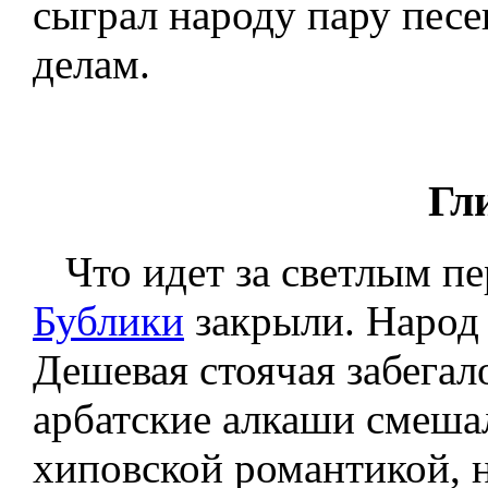
сыграл народу пару пес
делам.
Гл
Что идет за светлым пе
Бублики
закрыли. Народ 
Дешевая стоячая забегал
арбатские алкаши смеша
хиповской романтикой, 