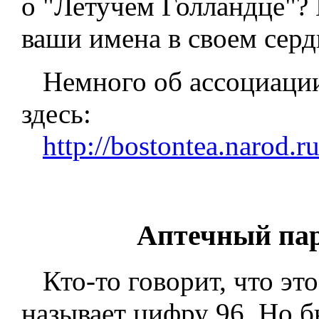
о "Летучем Голландце"? 
ваши имена в своем серд
Немного об ассоциации
здесь:
http://bostontea.narod.r
Аптечный пар
Кто-то говорит, что это
называет цифру 96. Но б