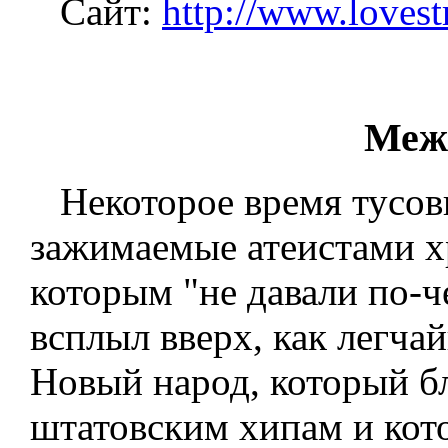
Сайт:
http://www.lovestr
Меж
Некоторое время тусовк
зажимаемые атеистами х
которым "не давали по-ч
всплыл вверх, как легч
Новый народ, который б
штатовским хипам и кото