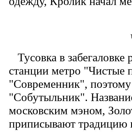
одежду, Кролик начал ме
Тусовка в забегаловке 
станции метро "Чистые 
"Современник", поэтому
"Собутыльник". Названи
московским мэном, Золо
приписывают традицию и