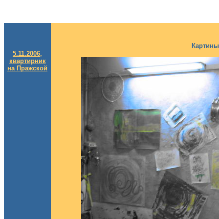
Картины
5.11.2006,
квартирник
на Пражской