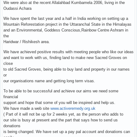
We were also at the recent Allalahbad Kumbamela 2006, living in the
Oudassi Achara
We have spent the last year and a half in India working on setting up a
Mountain Reforestation project in the Uttaranchal State in the Himalayas
and an Environmental, Goddess Conscious,Rainbow Centre Ashram in
the
Haridwar / Rishikesh area.
We have achieved positive results with meeting people who like our ideas
and want to work with us, finding land to make new Sacred Groves on
close
to old Sacred Groves, being able to buy land and property in our names
or
our organisations name and getting long term visas.
To be able to be successful and achieve our aims we need some
financial
support and hope that some of you will be inspired and help us.
We have made a web site
www.activeremedy.org.uk
( Part of it will not be up for 2 weeks yet, as the person who adds to
our site is busy at present and the part that says how to send us
donations
is being changed. We have set up a pay pal account and donations can