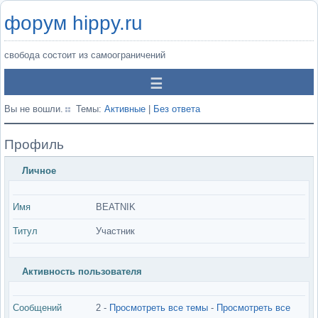
форум hippy.ru
свобода состоит из самоограничений
Вы не вошли.
Темы:
Активные
|
Без ответа
Профиль
Личное
Имя
BEATNIK
Титул
Участник
Активность пользователя
Сообщений
2 -
Просмотреть все темы
-
Просмотреть все