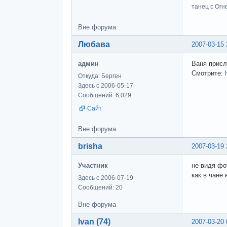
танец с Огне
Вне форума
Любава
2007-03-15 
админ
Ваня присл
Смотрите:
Откуда: Берген
Здесь с 2006-05-17
Сообщений: 6,029
Сайт
Вне форума
brisha
2007-03-19 
Участник
не видя фо
как в чане 
Здесь с 2006-07-19
Сообщений: 20
Вне форума
Ivan (74)
2007-03-20 