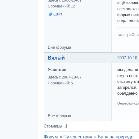
Здесь с 2006-10-09
ещё вариан
Сообщений: 12
несколько 
Сайт
форме пира
вода плеск
танец с Огне
Вне форума
Вялый
2007-10-10 
Участник
мы делали 
яму в цент
Здесь с 2007-10-07
систему от
Сообщений: 5
загорелся.
обалденно.
Отредактиров
Вне форума
Страницы
1
Форум
»
Путешествия
»
Баня на природе