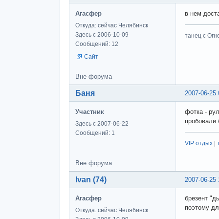
Агасфер
в нем доста
Откуда: сейчас Челябинск
Здесь с 2006-10-09
танец с Огне
Сообщений: 12
Сайт
Вне форума
Баня
2007-06-25 
Участник
фотка - ру
пробовали 
Здесь с 2007-06-22
Сообщений: 1
VIP отдых
|
Вне форума
Ivan (74)
2007-06-25 
Агасфер
брезент "д
поэтому дл
Откуда: сейчас Челябинск