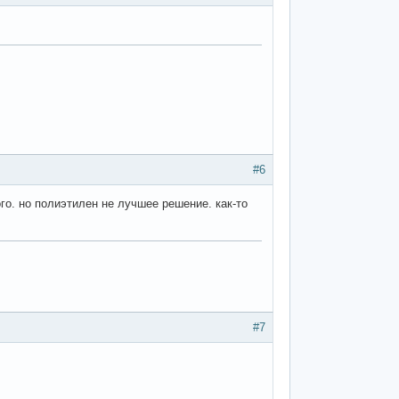
#6
ого. но полиэтилен не лучшее решение. как-то
#7