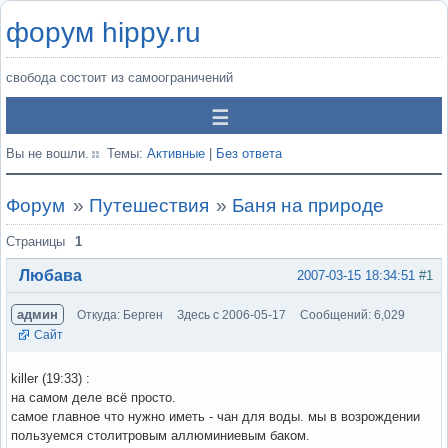
форум hippy.ru
свобода состоит из самоограничений
Вы не вошли.
Темы:
Активные
|
Без ответа
Форум
»
Путешествия
»
Баня на природе
Страницы
1
Любава
2007-03-15 18:34:51
#1
админ
Откуда: Берген
Здесь с 2006-05-17
Сообщений: 6,029
Сайт
killer (19:33) :
на самом деле всё просто.
самое главное что нужно иметь - чан для воды. мы в возрождении
пользуемся столитровым аллюминиевым баком.