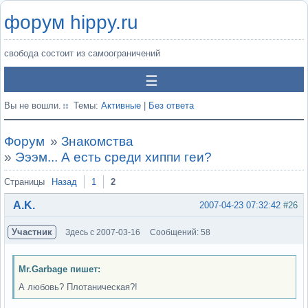
форум hippy.ru
свобода состоит из самоограничений
Вы не вошли.
Темы:
Активные
|
Без ответа
Форум
»
Знакомства
»
Эээм... А есть среди хиппи геи?
Страницы
Назад
1
2
A.K.
2007-04-23 07:32:42
#26
Участник
Здесь с 2007-03-16
Сообщений: 58
Mr.Garbage пишет:
А любовь? Плотаническая?!