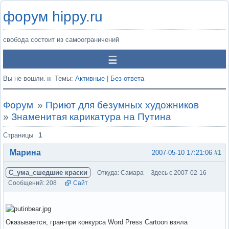
форум hippy.ru
свобода состоит из самоограничений
Вы не вошли.
Темы:
Активные
|
Без ответа
Форум
»
Приют для безумных художников
»
Знаменитая карикатура на Путина
Страницы
1
Марина
2007-05-10 17:21:06
#1
С_ума_сшедшие краски
Откуда: Самара
Здесь с 2007-02-16
Сообщений: 208
Сайт
Оказывается, гран-при конкурса Word Press Cartoon взяла