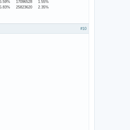
.59% 17096528 1.55%
.83% 25823620 2.35%
#10