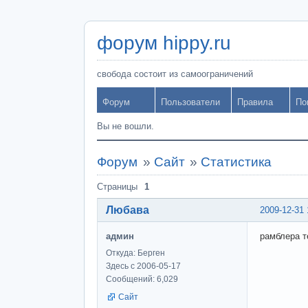
форум hippy.ru
свобода состоит из самоограничений
Форум
Пользователи
Правила
По
Вы не вошли.
Форум
»
Сайт
»
Статистика
Страницы
1
Любава
2009-12-31 
админ
рамблера т
Откуда: Берген
Здесь с 2006-05-17
Сообщений: 6,029
Сайт