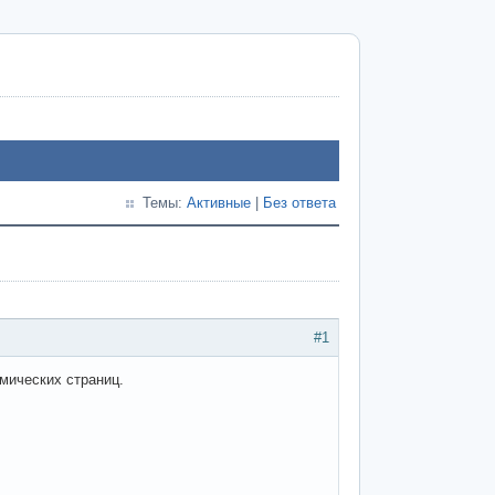
Темы:
Активные
|
Без ответа
#1
мических страниц.