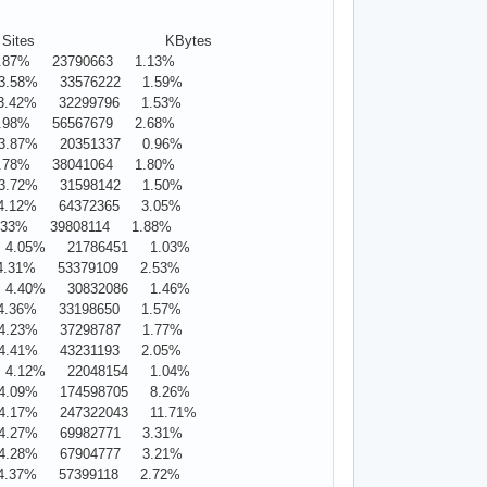
ites KBytes
87% 23790663 1.13%
.58% 33576222 1.59%
.42% 32299796 1.53%
98% 56567679 2.68%
.87% 20351337 0.96%
78% 38041064 1.80%
.72% 31598142 1.50%
.12% 64372365 3.05%
33% 39808114 1.88%
.05% 21786451 1.03%
31% 53379109 2.53%
.40% 30832086 1.46%
.36% 33198650 1.57%
.23% 37298787 1.77%
.41% 43231193 2.05%
.12% 22048154 1.04%
09% 174598705 8.26%
17% 247322043 11.71%
.27% 69982771 3.31%
.28% 67904777 3.21%
37% 57399118 2.72%