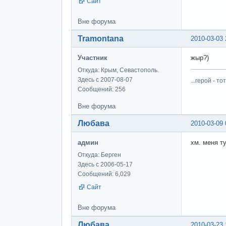
Сайт
Вне форума
Tramontana
2010-03-03 
Участник
жыр?)
Откуда: Крым, Севастополь.
Здесь с 2007-08-07
...герой - 
Сообщений: 256
Вне форума
Любава
2010-03-09 
админ
хм. меня ту
Откуда: Берген
Здесь с 2006-05-17
Сообщений: 6,029
Сайт
Вне форума
Любава
2010-03-23 