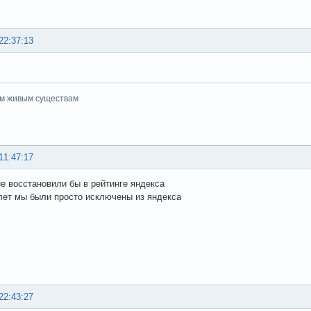
22:37:13
ем живым существам
11:47:17
не восстановили бы в рейтинге яндекса
лет мы были просто исключены из яндекса
22:43:27