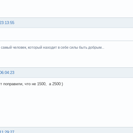
23:13:55
тот самый человек, который находит в себе силы быть добрым...
06:04:23
т поправили, что не 1500, а 2500:)
11:29:27