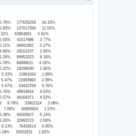
76% 177635258 16.15%
83% 127017056 11.55%
32% 63854991 5.81%
.03% 41517996 3.77%
.11% 34841002 3.17%
.86% 28152337 2.56%
.29% 89952023 8.18%
79% 46806611 4.26%
.22% 18299030 1.66%
.33% 21861654 1.99%
.47% 22993960 2.09%
.57% 63410769 5.76%
.76% 49819816 4.53%
.57% 44169371 4.02%
3 9.78% 33902314 3.08%
7.09% 16800924 1.53%
.38% 56550627 5.14%
.26% 22993723 2.09%
.13% 76432614 6.95%
18% 20032811 1.82%