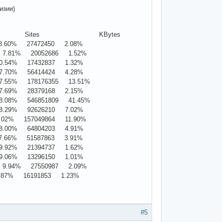
изии)
 Sites KBytes
.60% 27472450 2.08%
.81% 20052686 1.52%
.54% 17432837 1.32%
.70% 56414424 4.28%
55% 178176355 13.51%
.69% 28379168 2.15%
08% 546851809 41.45%
.29% 92626210 7.02%
2% 157049864 11.90%
.00% 64804203 4.91%
.66% 51587863 3.91%
.92% 21394737 1.62%
.06% 13296150 1.01%
.94% 27550987 2.09%
87% 16191853 1.23%
#5