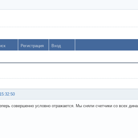
иск
Регистрация
Вход
15:32:50
еперь совершенно условно отражается. Мы сняли счетчики со всех дина