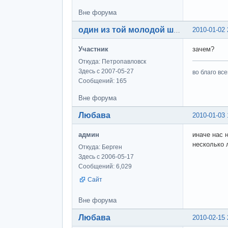
Вне форума
2010-01-02 
один из той молодой шпаны
Участник
зачем?
Откуда: Петропавловск
Здесь с 2007-05-27
во благо вс
Сообщений: 165
Вне форума
Любава
2010-01-03 
админ
иначе нас 
несколько 
Откуда: Берген
Здесь с 2006-05-17
Сообщений: 6,029
Сайт
Вне форума
Любава
2010-02-15 