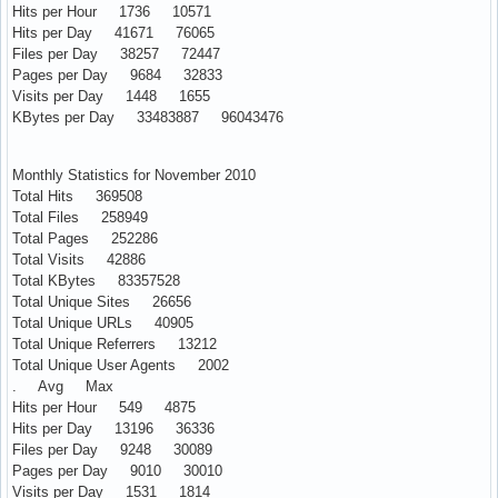
Hits per Hour 1736 10571
Hits per Day 41671 76065
Files per Day 38257 72447
Pages per Day 9684 32833
Visits per Day 1448 1655
KBytes per Day 33483887 96043476
Monthly Statistics for November 2010
Total Hits 369508
Total Files 258949
Total Pages 252286
Total Visits 42886
Total KBytes 83357528
Total Unique Sites 26656
Total Unique URLs 40905
Total Unique Referrers 13212
Total Unique User Agents 2002
. Avg Max
Hits per Hour 549 4875
Hits per Day 13196 36336
Files per Day 9248 30089
Pages per Day 9010 30010
Visits per Day 1531 1814