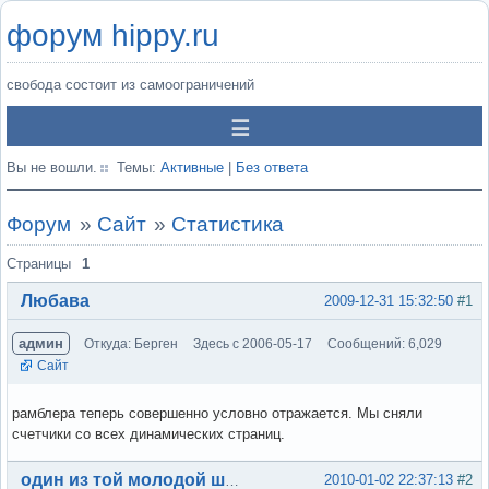
форум hippy.ru
свобода состоит из самоограничений
Вы не вошли.
Темы:
Активные
|
Без ответа
Форум
»
Сайт
»
Статистика
Страницы
1
Любава
2009-12-31 15:32:50
#1
админ
Откуда: Берген
Здесь с 2006-05-17
Сообщений: 6,029
Сайт
рамблера теперь совершенно условно отражается. Мы сняли
счетчики со всех динамических страниц.
Вне форума
2010-01-02 22:37:13
#2
один из той молодой шпаны