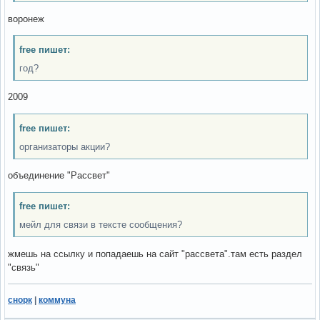
воронеж
free пишет:
год?
2009
free пишет:
организаторы акции?
объединение "Рассвет"
free пишет:
мейл для связи в тексте сообщения?
жмешь на ссылку и попадаешь на сайт "рассвета".там есть раздел
"связь"
снорк
|
коммуна