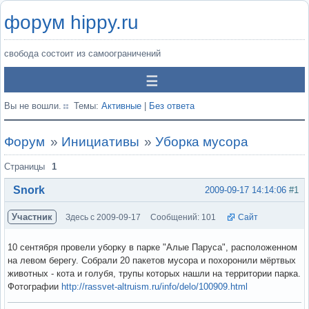
форум hippy.ru
свобода состоит из самоограничений
Вы не вошли.
Темы:
Активные
|
Без ответа
Форум
»
Инициативы
»
Уборка мусора
Страницы
1
Snork
2009-09-17 14:14:06
#1
Участник
Здесь с 2009-09-17
Сообщений: 101
Сайт
10 сентября провели уборку в парке "Алые Паруса", расположенном
на левом берегу. Собрали 20 пакетов мусора и похоронили мёртвых
животных - кота и голубя, трупы которых нашли на территории парка.
Фотографии
http://rassvet-altruism.ru/info/delo/100909.html