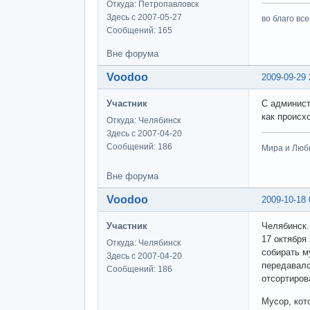
Откуда: Петропавловск
Здесь с 2007-05-27
во благо вс
Сообщений: 165
Вне форума
Voodoo
2009-09-29 
Участник
С админист
как происх
Откуда: Челябинск
Здесь с 2007-04-20
Сообщений: 186
Мира и Люб
Вне форума
Voodoo
2009-10-18 
Участник
Челябинск.
17 октября
Откуда: Челябинск
собирать м
Здесь с 2007-04-20
передавалс
Сообщений: 186
отсортиров
Мусор, кот