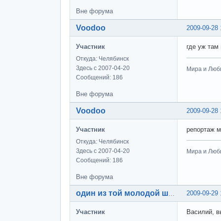
Вне форума
Voodoo
2009-09-28 
Участник
где уж там
Откуда: Челябинск
Здесь с 2007-04-20
Мира и Люб
Сообщений: 186
Вне форума
Voodoo
2009-09-28 
Участник
репортаж 
Откуда: Челябинск
Здесь с 2007-04-20
Мира и Люб
Сообщений: 186
Вне форума
2009-09-29 
один из той молодой шпаны
Участник
Василий, в