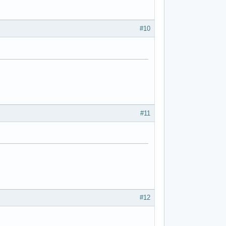
#10
#11
#12