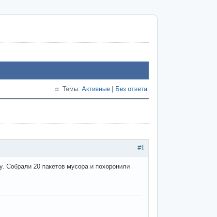
Темы:
Активные
|
Без ответа
#1
у. Собрали 20 пакетов мусора и похоронили