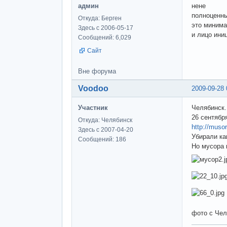
админ
нене
полноценны
Откуда: Берген
это миним
Здесь с 2006-05-17
и лицо ини
Сообщений: 6,029
Сайт
Вне форума
Voodoo
2009-09-28 
Участник
Челябинск.
26 сентябр
Откуда: Челябинск
http://muso
Здесь с 2007-04-20
Убирали ка
Сообщений: 186
Но мусора 
фото с Че