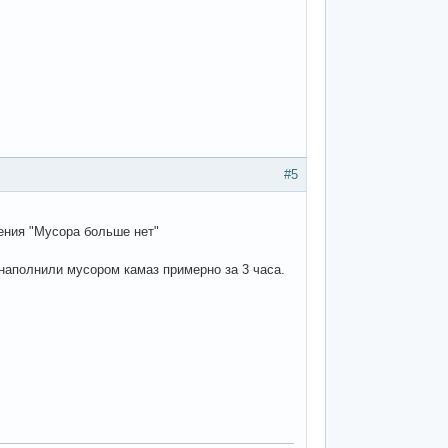
#5
жения "Мусора больше нет"
наполнили мусором камаз примерно за 3 часа.