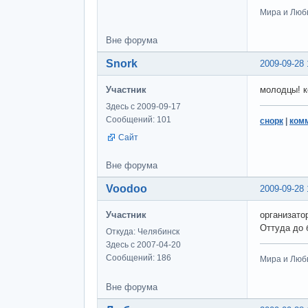
Мира и Люб
Вне форума
Snork
2009-09-28 
Участник
молодцы! к
Здесь с 2009-09-17
Сообщений: 101
снорк
|
ком
Сайт
Вне форума
Voodoo
2009-09-28 
Участник
организато
Оттуда до 
Откуда: Челябинск
Здесь с 2007-04-20
Сообщений: 186
Мира и Люб
Вне форума