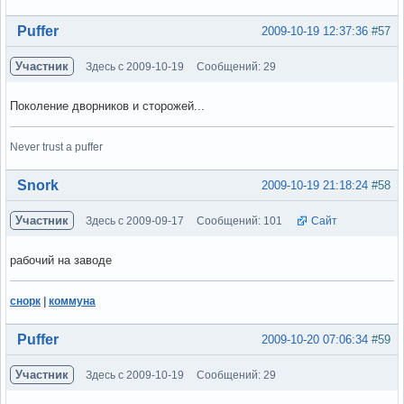
Вне форума
Puffer
2009-10-19 12:37:36
#57
Участник
Здесь с 2009-10-19
Сообщений: 29
Поколение дворников и сторожей...
Never trust a puffer
Вне форума
Snork
2009-10-19 21:18:24
#58
Участник
Здесь с 2009-09-17
Сообщений: 101
Сайт
рабочий на заводе
снорк
|
коммуна
Вне форума
Puffer
2009-10-20 07:06:34
#59
Участник
Здесь с 2009-10-19
Сообщений: 29