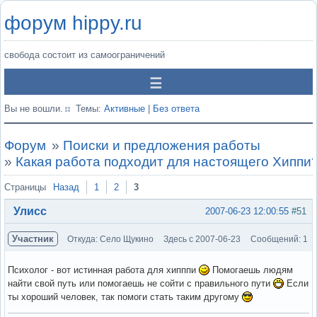
форум hippy.ru
свобода состоит из самоограничений
Вы не вошли.
Темы:
Активные
|
Без ответа
Форум
»
Поиски и предложения работы
»
Какая работа подходит для настоящего Хиппи
Страницы
Назад
1
2
3
Улисс
2007-06-23 12:00:55
#51
Участник
Откуда: Село Щукино
Здесь с 2007-06-23
Сообщений: 1
Психолог - вот истинная работа для хипппи
Помогаешь людям
найти свой путь или помогаешь не сойти с правильного пути
Если
ты хороший человек, так помоги стать таким другому