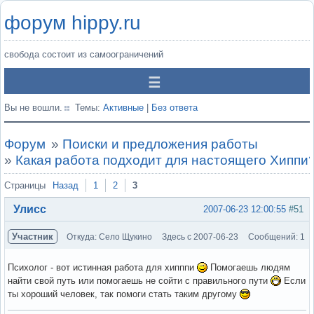
форум hippy.ru
свобода состоит из самоограничений
Вы не вошли.
Темы:
Активные
|
Без ответа
Форум
»
Поиски и предложения работы
»
Какая работа подходит для настоящего Хиппи
Страницы
Назад
1
2
3
Улисс
2007-06-23 12:00:55
#51
Участник
Откуда: Село Щукино
Здесь с 2007-06-23
Сообщений: 1
Психолог - вот истинная работа для хипппи
Помогаешь людям
найти свой путь или помогаешь не сойти с правильного пути
Если
ты хороший человек, так помоги стать таким другому