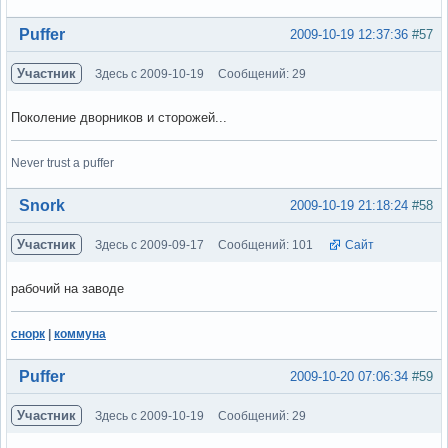
Вне форума
Puffer
2009-10-19 12:37:36
#57
Участник
Здесь с 2009-10-19
Сообщений: 29
Поколение дворников и сторожей...
Never trust a puffer
Вне форума
Snork
2009-10-19 21:18:24
#58
Участник
Здесь с 2009-09-17
Сообщений: 101
Сайт
рабочий на заводе
снорк
|
коммуна
Вне форума
Puffer
2009-10-20 07:06:34
#59
Участник
Здесь с 2009-10-19
Сообщений: 29