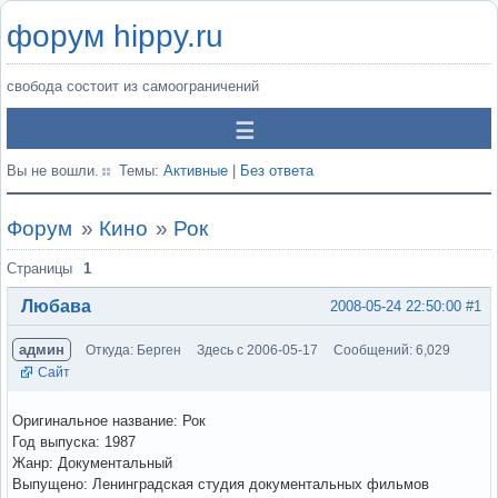
форум hippy.ru
свобода состоит из самоограничений
Вы не вошли.
Темы:
Активные
|
Без ответа
Форум
»
Кино
»
Рок
Страницы
1
Любава
2008-05-24 22:50:00
#1
админ
Откуда: Берген
Здесь с 2006-05-17
Сообщений: 6,029
Сайт
Оригинальное название: Рок
Год выпуска: 1987
Жанр: Документальный
Выпущено: Ленинградская студия документальных фильмов