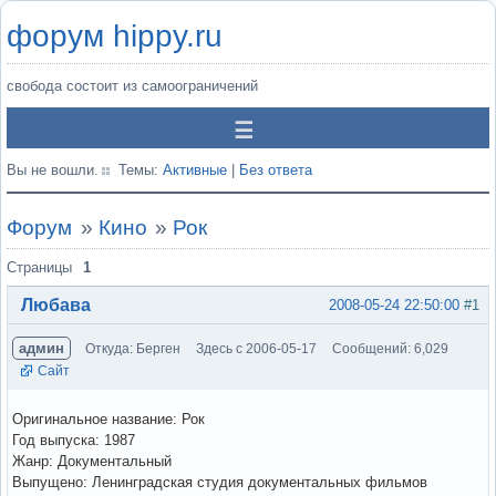
форум hippy.ru
свобода состоит из самоограничений
Вы не вошли.
Темы:
Активные
|
Без ответа
Форум
»
Кино
»
Рок
Страницы
1
Любава
2008-05-24 22:50:00
#1
админ
Откуда: Берген
Здесь с 2006-05-17
Сообщений: 6,029
Сайт
Оригинальное название: Рок
Год выпуска: 1987
Жанр: Документальный
Выпущено: Ленинградская студия документальных фильмов