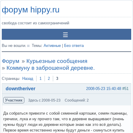
форум hippy.ru
свобода состоит из самоограничений
Вы не вошли.
Темы:
Активные
|
Без ответа
Форум
»
Курьезные сообщения
»
Коммуну в заброшеной деревне.
Страницы
Назад
1
2
3
downtheriver
2008-05-23 15:40:48
#51
Участник
Здесь с 2008-05-23
Сообщений: 2
Да собраться привезти с собой семенной картошки, семян пшеницы,
гречихи, лука и ну прочего там, что в деревне выращивают (очень
нужны будут люди из деревни которые знаю как это всё делать).
Первое время естественно нужны будут деньги - скинуться купить