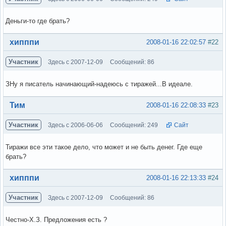
Деньги-то где брать?
Вне форума
хипппи
2008-01-16 22:02:57
#22
Участник
Здесь с 2007-12-09
Сообщений: 86
ЗНу я писатель начинающий-надеюсь с тиражей...В идеале.
Вне форума
Тим
2008-01-16 22:08:33
#23
Участник
Здесь с 2006-06-06
Сообщений: 249
Сайт
Тиражи все эти такое дело, что может и не быть денег. Где еще
брать?
Вне форума
хипппи
2008-01-16 22:13:33
#24
Участник
Здесь с 2007-12-09
Сообщений: 86
Честно-Х.З. Предложения есть ?