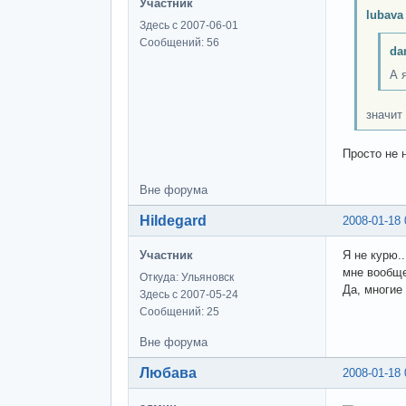
Участник
lubava
Здесь с 2007-06-01
Сообщений: 56
da
А я
значит
Просто не 
Вне форума
Hildegard
2008-01-18 
Участник
Я не курю..
мне вообще
Откуда: Ульяновск
Да, многие 
Здесь с 2007-05-24
Сообщений: 25
Вне форума
Любава
2008-01-18 