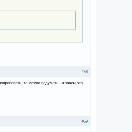
#58
ся попробовать, то можно подумать - а зачем это
#59