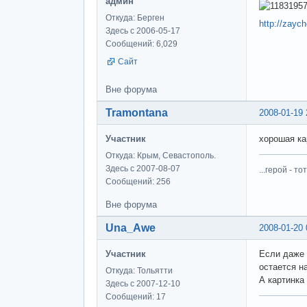
админ
Откуда: Берген
http://zayc
Здесь с 2006-05-17
Сообщений: 6,029
Сайт
Вне форума
Tramontana
2008-01-19 
Участник
хорошая ка
Откуда: Крым, Севастополь.
Здесь с 2007-08-07
...герой - 
Сообщений: 256
Вне форума
Una_Awe
2008-01-20 
Участник
Если даже 
остается н
Откуда: Тольятти
А картинка
Здесь с 2007-12-10
Сообщений: 17