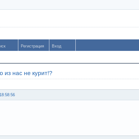
иск
Регистрация
Вход
о из нас не курит!?
18:58:56