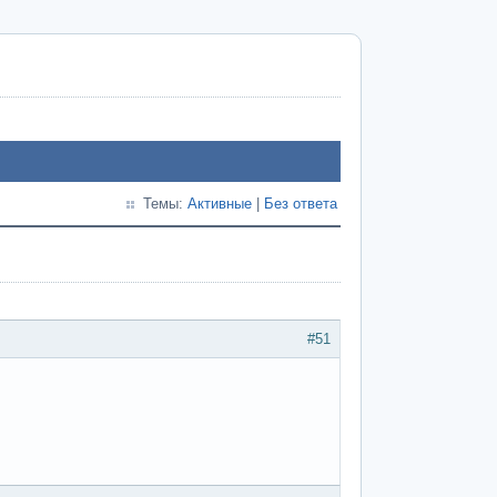
Темы:
Активные
|
Без ответа
#51