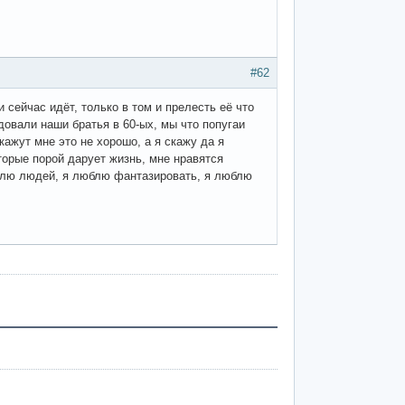
#62
 сейчас идёт, только в том и прелесть её что
едовали наши братья в 60-ых, мы что попугаи
кажут мне это не хорошо, а я скажу да я
торые порой дарует жизнь, мне нравятся
юблю людей, я люблю фантазировать, я люблю