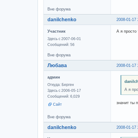
Вне форума
danilchenko
2008-01-17 
Участник
А я просто 
Здесь с 2007-06-01
Сообщений: 56
Вне форума
Любава
2008-01-17 
админ
danilc
Откуда: Берген
А я про
Здесь с 2006-05-17
Сообщений: 6,029
значит ты п
Сайт
Вне форума
danilchenko
2008-01-17 