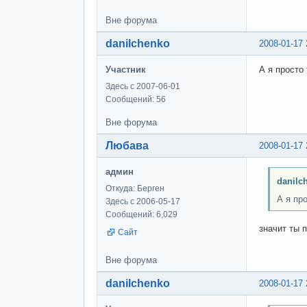
Вне форума
danilchenko
2008-01-17 
Участник
А я просто 
Здесь с 2007-06-01
Сообщений: 56
Вне форума
Любава
2008-01-17 
админ
danilc
Откуда: Берген
А я про
Здесь с 2006-05-17
Сообщений: 6,029
значит ты п
Сайт
Вне форума
danilchenko
2008-01-17 