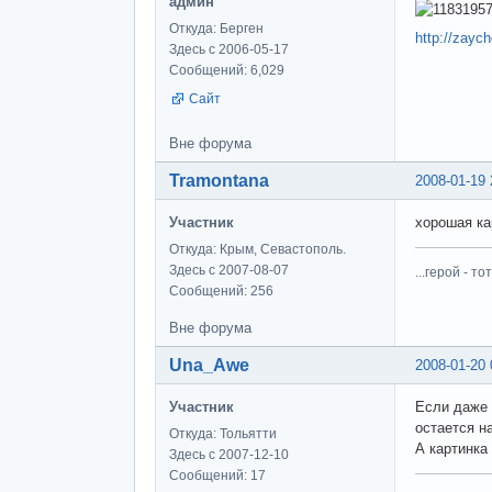
админ
Откуда: Берген
http://zayc
Здесь с 2006-05-17
Сообщений: 6,029
Сайт
Вне форума
Tramontana
2008-01-19 
Участник
хорошая ка
Откуда: Крым, Севастополь.
Здесь с 2007-08-07
...герой - 
Сообщений: 256
Вне форума
Una_Awe
2008-01-20 
Участник
Если даже 
остается н
Откуда: Тольятти
А картинка
Здесь с 2007-12-10
Сообщений: 17