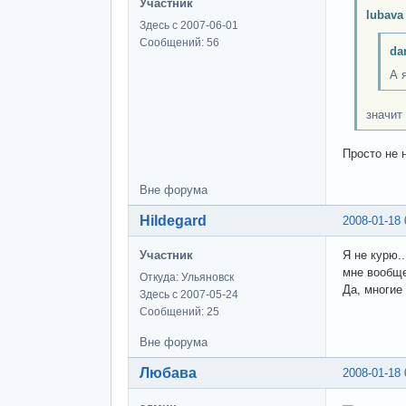
Участник
lubava
Здесь с 2007-06-01
Сообщений: 56
da
А я
значит
Просто не 
Вне форума
Hildegard
2008-01-18 
Участник
Я не курю..
мне вообще
Откуда: Ульяновск
Да, многие 
Здесь с 2007-05-24
Сообщений: 25
Вне форума
Любава
2008-01-18 