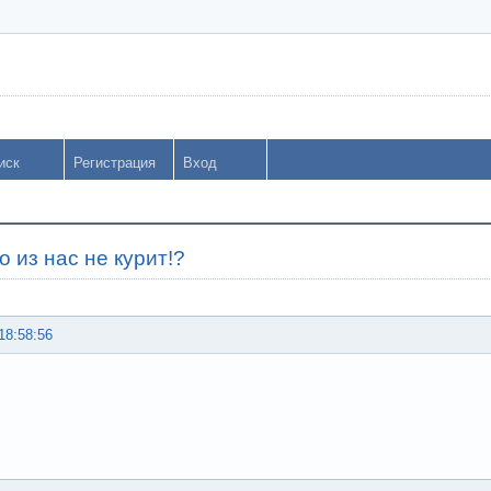
иск
Регистрация
Вход
о из нас не курит!?
18:58:56