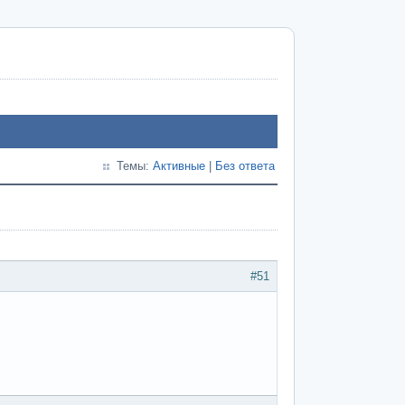
Темы:
Активные
|
Без ответа
#51