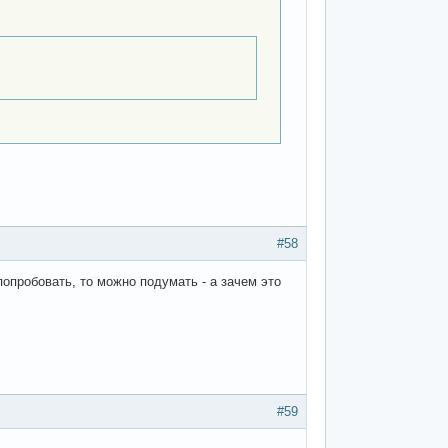
#58
ся попробовать, то можно подумать - а зачем это
#59