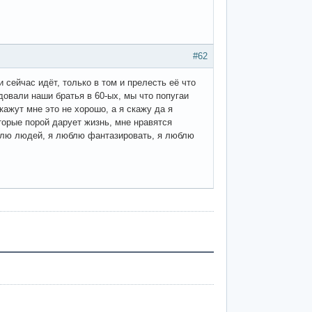
#62
 сейчас идёт, только в том и прелесть её что
едовали наши братья в 60-ых, мы что попугаи
кажут мне это не хорошо, а я скажу да я
торые порой дарует жизнь, мне нравятся
юблю людей, я люблю фантазировать, я люблю