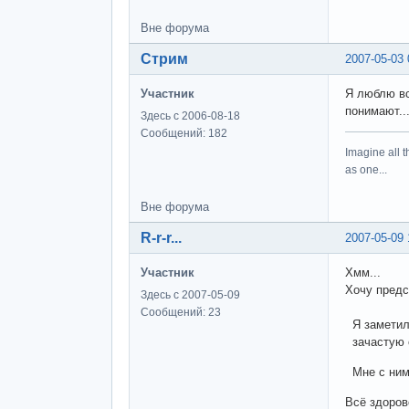
Вне форума
Стрим
2007-05-03 
Участник
Я люблю вс
понимают..
Здесь с 2006-08-18
Сообщений: 182
Imagine all t
as one...
Вне форума
R-r-r...
2007-05-09 
Участник
Хмм...
Хочу предс
Здесь с 2007-05-09
Сообщений: 23
Я заметил 
зачастую о
Мне с ним
Всё здоров