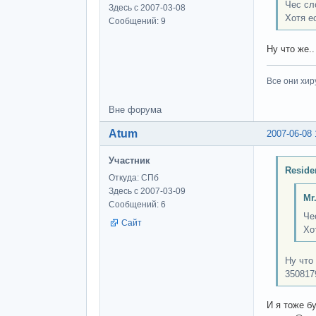
Чес сл
Здесь с 2007-03-08
Хотя е
Сообщений: 9
Ну что же.
Все они хир
Вне форума
Atum
2007-06-08 
Участник
Reside
Откуда: СПб
Здесь с 2007-03-09
Mr
Сообщений: 6
Че
Сайт
Хо
Ну что
350817
И я тоже б