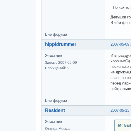
Но как-то 
Девушки го
В чём фен
Вне форума
hippidrummer
2007-05-09 
Участник
И вправду,
хорошим)))
Здесь с 2007-05-09
несколько 
Сообщений: 5
не дружбе,
связь,а кр
перед парн
нейтральне
Вне форума
Resident
2007-05-13 
Участник
Mr.Gar
Откуда: Москва