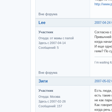
http://www.p
Вне форума
Lee
2007-04-24 
Участник
Согласна с
Привычней 
Откуда: от мамы с папой
когда нача
Здесь с 2007-04-14
И еще одно
Сообщений: 5
геям? По с
I`m waiting fo
Вне форума
Зиги
2007-05-02 
Участник
Есть люди,
есть такие
Откуда: Москва
не как пар
Здесь с 2007-02-26
Как говори
Сообщений: 157
когда речь