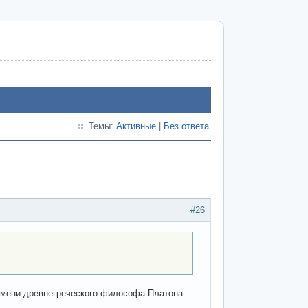
Темы:
Активные
|
Без ответа
#26
 имени древнегреческого философа Платона.