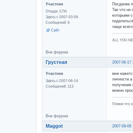
Участник
Посденее п
Так что не
Откуда: СПб
которыми с
Здесь с 2007-03-09
поделиться
Сообщений: 6
чаще всего
Сайт
ALL YOU NE
Вне форума
Грустная
2007-06-17 
Участник
мне кажетс
личности.а
Здесь с 2007-06-14
получение 
Сообщений: 113
можно прос
Помни что н
Вне форума
Maggot
2007-09-08 