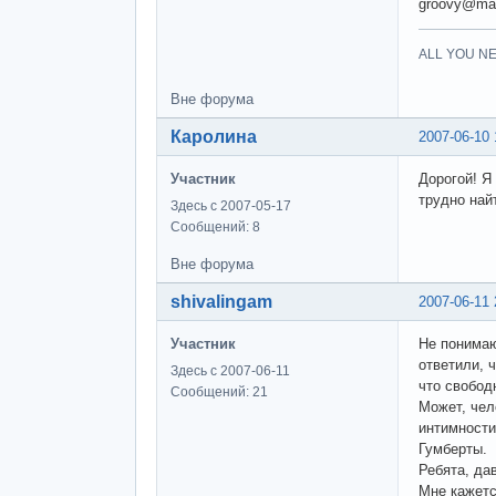
groovy@mar
ALL YOU NE
Вне форума
Каролина
2007-06-10 
Участник
Дорогой! Я
трудно най
Здесь с 2007-05-17
Сообщений: 8
Вне форума
shivalingam
2007-06-11 
Участник
Не понимаю
ответили, 
Здесь с 2007-06-11
что свободн
Сообщений: 21
Может, чел
интимности
Гумберты.
Ребята, да
Мне кажетс