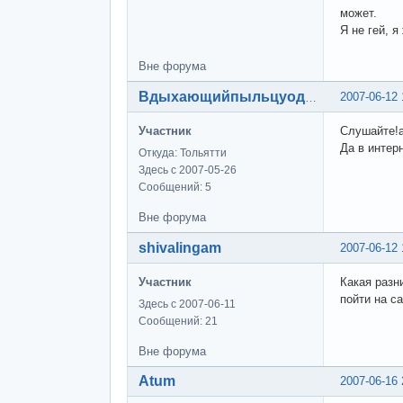
может.
Я не гей, 
Вне форума
2007-06-12 
Вдыхающийпыльцуодуванов
Участник
Слушайте!а
Да в интер
Откуда: Тольятти
Здесь с 2007-05-26
Сообщений: 5
Вне форума
shivalingam
2007-06-12 
Участник
Какая разн
пойти на са
Здесь с 2007-06-11
Сообщений: 21
Вне форума
Atum
2007-06-16 