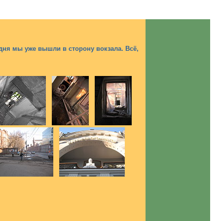
дня мы уже вышли в сторону вокзала. Всё,