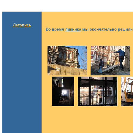
Летопись
Во время
пикника
мы окончательно решили, 