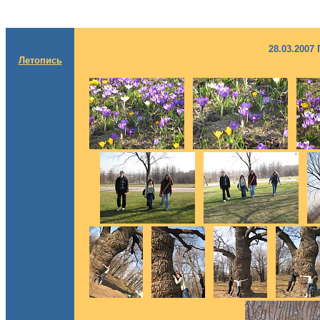
28.03.2007
Летопись