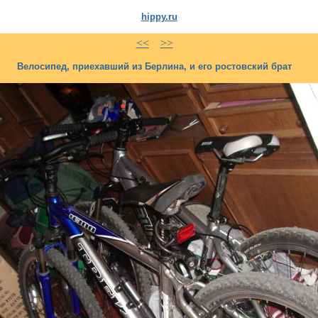
hippy.ru
<<
>>
Велосипед, приехавший из Берлина, и его ростовский брат