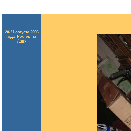
20-21 августа 2006
года, Ростов-на-
Дону