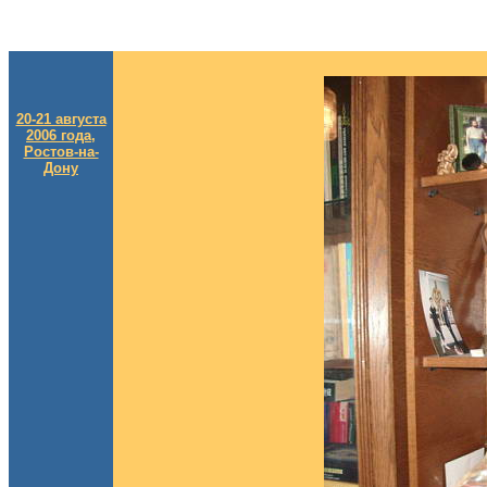
20-21 августа
2006 года,
Ростов-на-
Дону