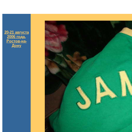
20-21 августа
2006 года,
Ростов-на-
Дону