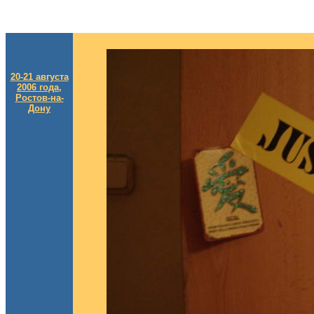
20-21 августа
2006 года,
Ростов-на-
Дону