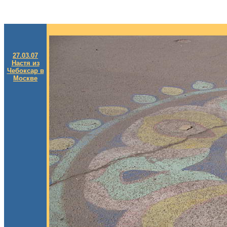
27.03.07
Настя из
Чебоксар в
Москве