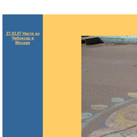
27.03.07 Настя из
Чебоксар в
Москве