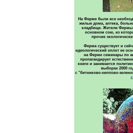
На Ферме были все необхо
жилые дома, аптека, больн
кладбище. Жители Фермы
основном сою, из котор
прочие экологически
Ферма существует и сейча
идеологический оплот ее осн
на Ферме семинары по ак
пропагандирует естествен
книги и занимается политик
выборах 2000 го
с "битниково-хиппово-зелен
х