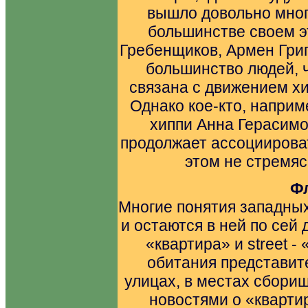
вышло довольно мног
большинстве своем э
Гребенщиков, Армен Григ
большинство людей, ч
связана с движением хи
Однако кое-кто, наприм
хиппи Анна Герасимо
продолжает ассоциироват
этом не стремяс
Фл
Многие понятия западных
и остаются в ней по сей д
«квартира» и street -
обитания представите
улицах, в местах сбори
новостями о «кварти