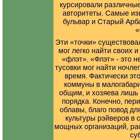
курсировали различные
авторитеты. Самые изв
бульвар и Старый Арб
«
Эти «точки» существовал
мог легко найти своих и
«флэт». «Флэт» - это 
тусовки мог найти ночлег
время. Фактически эт
коммуны в малогабари
общим, и хозяева лишь
порядка. Конечно, пер
облавы, благо повод дл
культуры рэйверов в 
мощных организаций, ра
су