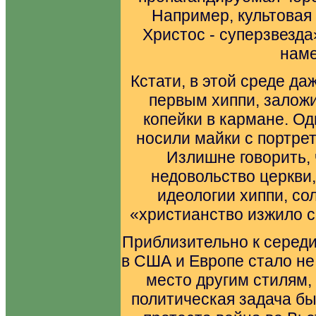
Например, культовая
Христос - суперзвезд
наме
Кстати, в этой среде да
первым хиппи, залож
копейки в кармане. Од
носили майки с портре
Излишне говорить,
недовольство церкви,
идеологии хиппи, со
«христианство изжило с
Приблизительно к середи
в США и Европе стало не
место другим стилям, 
политическая задача б