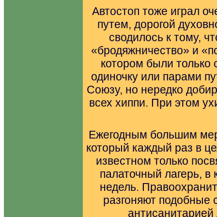
Автостоп тоже играл оч
путем, дорогой духовн
сводилось к тому, ч
«бродяжничество» и «по
котором были только 
одиночку или парами п
Союзу, но нередко добир
всех хиппи. При этом у
Ежегодным большим мер
который каждый раз в це
известном только посв
палаточный лагерь, в 
недель. Правоохрани
разгоняют подобные с
антисанитарией 