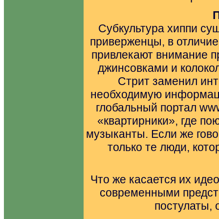
П
Субкультура хиппи сущ
приверженцы, в отличие,
привлекают внимание п
джинсовками и колоко
Стрит заменил инт
необходимую информации
глобальный портал www
«квартирники», где по
музыканты. Если же гово
только те люди, кото
Что же касается их идео
современными предст
постулаты, о