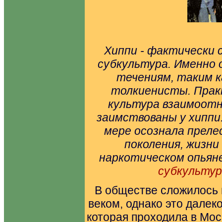
Хиппи - фактически 
субкультура. Именно 
течениям, таким к
толкиенисты. Практ
культура взаимоот
заимствованы у хиппи
мере осознала преле
поколения, жизни
наркотическом опьян
субкультуро
В обществе сложилось 
веком, однако это далеко
которая проходила в Мо