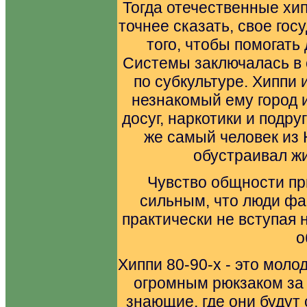
Тогда отечественные хип
точнее сказать, свое гос
того, чтобы помогать 
Системы заключалась в
по субкультуре. Хиппи
незнакомый ему город и,
досуг, наркотики и подруг
же самый человек из 
обустраивал ж
Чувство общности п
сильным, что люди фа
практически не вступая 
о
Хиппи 80-90-х - это моло
огромным рюкзаком за 
знающие, где они будут 