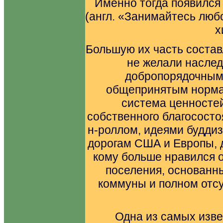
Именно тогда появился 
(англ. «Занимайтесь любо
х
Большую их часть состав
не желали наслед
добропорядочными
общепринятым нормам
система ценностей
собственного благососто
н-роллом, идеями буддиз
дорогам США и Европы, д
кому больше нравился 
поселения, основанн
коммуны и полном отсу
Одна из самых изве