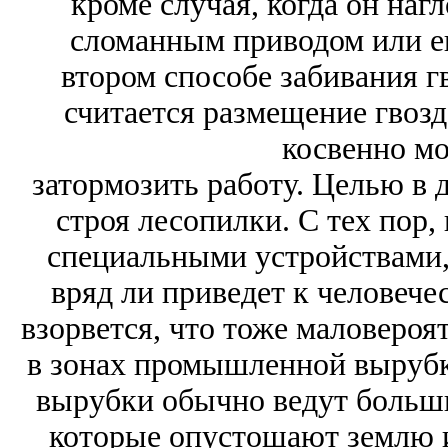
кроме случая, когда он наг
сломанным приводом или е
втором способе забивания г
считается размещение гвозде
косвенно мо
затормозить работу. Целью в 
строя лесопилки. С тех пор
специальными устройствами, 
вряд ли приведет к человече
взорвется, что тоже маловероя
в зонах промышленной вырубки
вырубки обычно ведут больш
которые опустошают землю и