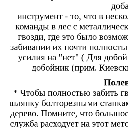
доба
инструмент - то, что в нес
команды в лес с металличес
гвозди, где это было возмо
забивании их почти полность
усилия на "нет" ( Для добо
добойник (прим. Киевск
Полев
* Чтобы полностью забить гв
шляпку болторезными станками
дерево. Помните, что большое
служба расходует на этот мет