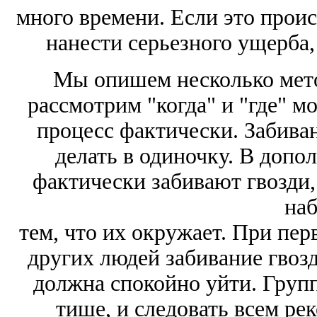
много времени. Если это проис
нанести серьезного ущерба
Мы опишем несколько метод
рассмотрим "когда" и "где" м
процесс фактически. Забиван
делать в одиночку. В допо
фактически забивают гвозди,
наб
тем, что их окружает. При пе
других людей забивание гвозд
должна спокойно уйти. Групп
тише, и следовать всем р