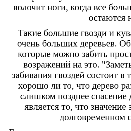
волочит ноги, когда все бол
остаются
Такие большие гвозди и ку
очень больших деревьев. О
которые можно забить про
возражений на это. "Заметь
забивания гвоздей состоит в 
хорошо ли то, что дерево р
слишком позднее спасение д
является то, что значение 
долговременном 