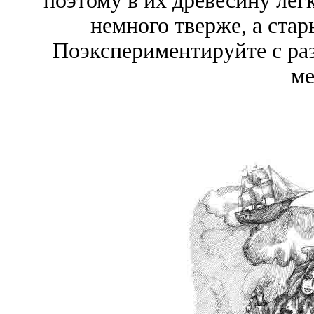
поэтому в их древесину лег
немного тверже, а стар
Поэкспериментируйте с ра
ме