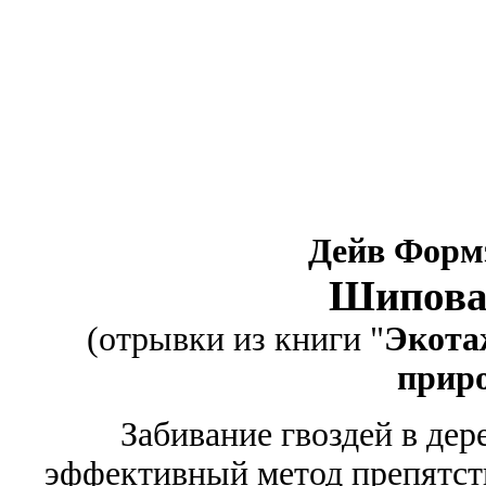
Дейв Форм
Шипова
(отрывки из книги "
Экота
прир
Забивание гвоздей в дер
эффективный метод препятств