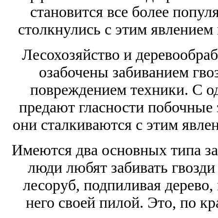
становится все более попу
столкнулись с этим явлением 
Лесохозяйство и деревообр
озабочены забиванием гвоз
повреждением техники. С од
предают гласности побочные 
они сталкиваются с этим явлен
Имеются два основных типа за
люди любят забивать гвозди
лесоруб, подпиливая дерево,
него своей пилой. Это, по кр