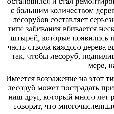
остановился и стал ремонтиро
с большим количеством дерев
лесорубов составляет серьез
типе забивания вбивается нес
штырей, которые появились 
часть ствола каждого дерева 
так, чтобы лесоруб, подпилив
мере, н
Имеется возражение на этот ти
лесоруб может пострадать при
наш друг, который много лет 
говорит, что многочисленные