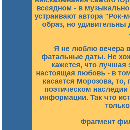
всеядном - в музыкально
устраивают автора "Рок-
образ, но удивительны 
Я не люблю вечера 
фатальные даты. Не хож
кажется, что лучшая 
настоящая любовь - в то
касается Морозова, то,
поэтическом наследии -
информации. Так что ис
только
Фрагмент фил