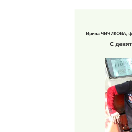
Ирина ЧИЧИКОВА, ф
С девят