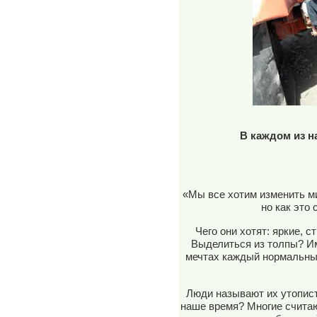
В каждом из н
«Мы все хотим изменить м
но как это
Чего они хотят: яркие, 
Выделиться из толпы? Им
мечтах каждый нормальный
Люди называют их утопист
наше время? Многие считаю