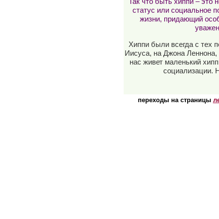
Так что быть хиппи – это 
статус или социальное п
жизни, придающий особ
уважен
Хиппи были всегда с тех 
Иисуса, на Джона Леннона, 
нас живет маленький хипп
социализации. Н
переходы на страницы
л