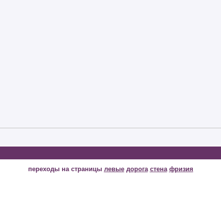
переходы на страницы
левые
дорога
стена
фризия