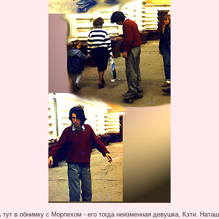
 тут в обнимку с Морпехом - его тогда неизменная девушка, Кэти. Ната