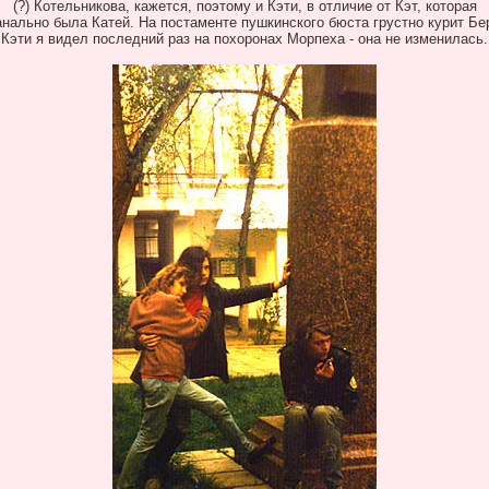
(?) Котельникова, кажется, поэтому и Кэти, в отличие от Кэт, которая
анально была Катей. На постаменте пушкинского бюста грустно курит Бер
Кэти я видел последний раз на похоронах Морпеха - она не изменилась.