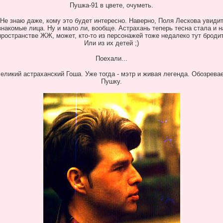
Пушка-91 в цвете, очуметь.
Не знаю даже, кому это будет интересно. Наверно, Поля Лескова увиди
знакомые лица. Ну и мало ли, вообще. Астрахань теперь тесна стала и н
пространстве ЖЖ, может, кто-то из персонажей тоже недалеко тут бродит
Или из их детей ;)
Поехали...
еликий астраханский Гоша. Уже тогда - мэтр и живая легенда. Обозрева
Пушку.