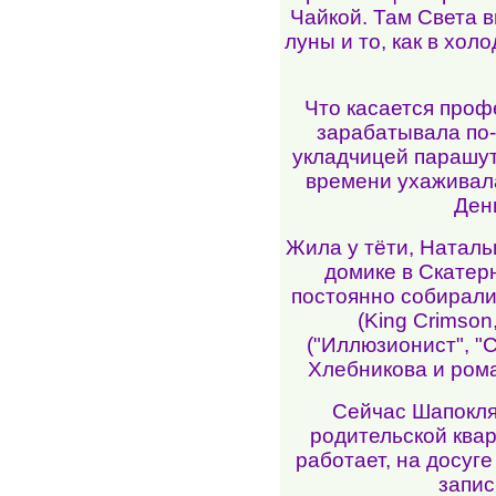
Чайкой. Там Света в
луны и то, как в хол
Что касается проф
зарабатывала по
укладчицей парашут
времени ухаживал
Ден
Жила у тёти, Натал
домике в Скатер
постоянно собирали
(King Crimson
("Иллюзионист", "С
Хлебникова и ром
Сейчас Шапокля
родительской квар
работает, на досуге
запис