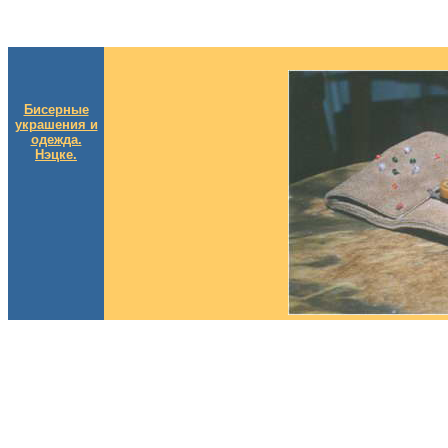
Бисерные
украшения и
одежда.
Нэцке.