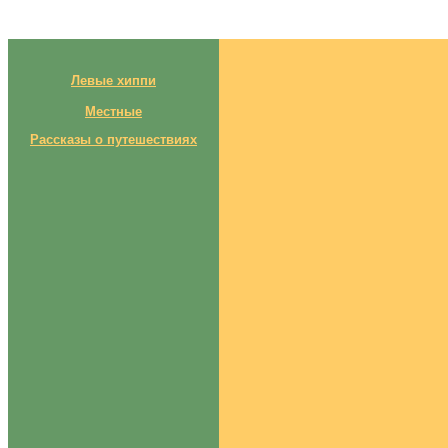
Левые хиппи
Местные
Рассказы о путешествиях