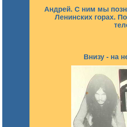
Андрей. С ним мы поз
Ленинских горах. П
тел
Внизу - на 