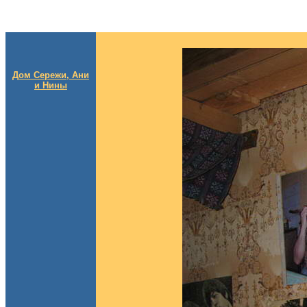
Дом Сережи, Ани
и Нины