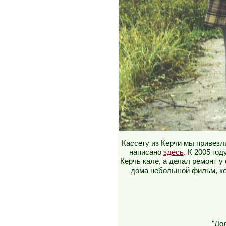
Кассету из Керчи мы привезли
написано
здесь
. К 2005 го
Керчь кале, а делал ремонт у
дома небольшой фильм, ко
"До