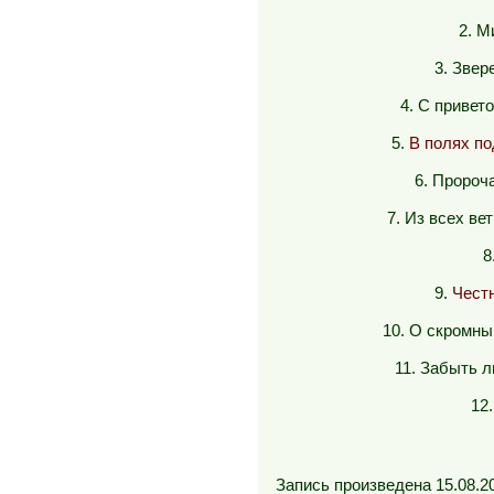
2. М
3. Звер
4. С привет
5
.
В полях по
6. Пророч
7. Из всех ве
8
9
.
Чест
10. О скромны
11. Забыть 
12
Запись произведена 15.08.2