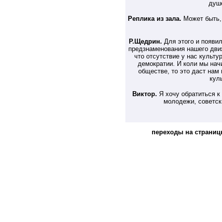
душе
Реплика из зала.
Может быть,
Р.Щедрин.
Для этого и появил
предзнаменования нашего движ
что отсутствие у нас культу
демократии. И коли мы нач
обществе, то это даст нам
кул
Виктор.
Я хочу обратиться 
молодежи, советск
переходы на страни