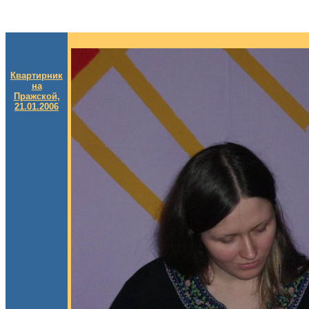
Квартирник
на
Пражской,
21.01.2006