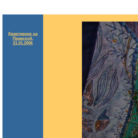
Квартирник на
Пражской,
21.01.2006