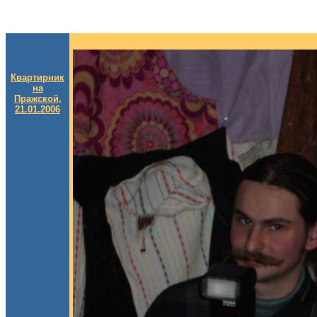
Квартирник
на
Пражской,
21.01.2006