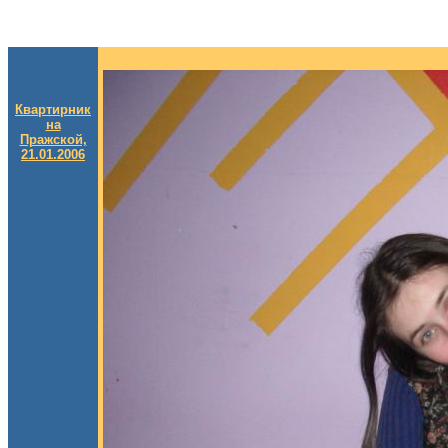
Квартирник
на
Пражской,
21.01.2006